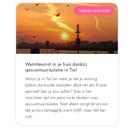
Isolatie specialist
Warmtewinst in je huis dankzij
spouwmuurisolatie in Tiel
Woon je in Tiel en merk je dat je woning
tijdens de koude maanden altijd net iets frisser
aanvoelt dan je zou willen? Dan is het
misschien tijd om eens na te denken over
spouwmuurisolatie. Niet alleen zorgt dit ervoor
dat je huis behaaglijk warm blijft, maar het kan
ook