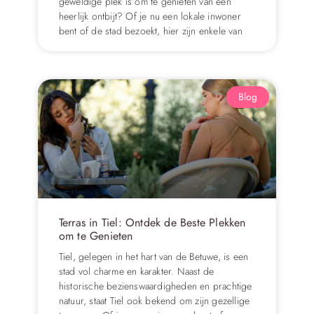
geweldige plek is om te genieten van een
heerlijk ontbijt? Of je nu een lokale inwoner
bent of de stad bezoekt, hier zijn enkele van
Blog
Terras in Tiel: Ontdek de Beste Plekken
om te Genieten
Tiel, gelegen in het hart van de Betuwe, is een
stad vol charme en karakter. Naast de
historische bezienswaardigheden en prachtige
natuur, staat Tiel ook bekend om zijn gezellige