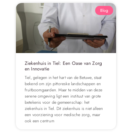
Blog
Ziekenhuis in Tiel: Een Oase van Zorg
en Innovatie
Tiel, gelegen in het hart van de Betuwe, staat
bekend om zijn pittoreske landschappen en
fruitboomgaarden. Maar te midden van deze
serene omgeving ligt een instituut van grote
betekenis voor de gemeenschap: het
ziekenhuis in Tiel. Dit ziekenhuis is niet alleen
een voorziening voor medische zorg, maar
ook een centrum