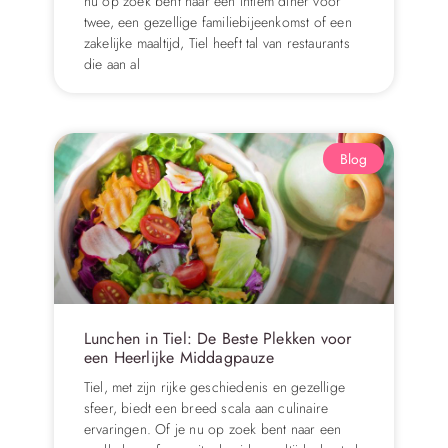
nu op zoek bent naar een intiem diner voor
twee, een gezellige familiebijeenkomst of een
zakelijke maaltijd, Tiel heeft tal van restaurants
die aan al
Blog
Lunchen in Tiel: De Beste Plekken voor
een Heerlijke Middagpauze
Tiel, met zijn rijke geschiedenis en gezellige
sfeer, biedt een breed scala aan culinaire
ervaringen. Of je nu op zoek bent naar een