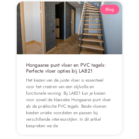
Blog
Hongaarse punt vloer en PVC tegels:
Perfecte vloer opties bij LAB21
Het kiezen van de juiste vloer is essentieel
voor het creëren van een stijlvolle en
functionele woning. Bij LAB21 kun je kiezen
voor zowel de klassieke Hongaarse punt vloer
als de praktische PVC tegels. Beide vloeren
bieden unieke voordelen en passen bij
verschillende interieurstijlen. In dit artikel
bespreken we de