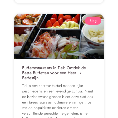
Blog
Buffetrestaurants in Tiel: Ontdek de
Beste Buffetten voor een Heerlijk
Eetfestijn
Tiel is een charmante stad met een rijke
geschiedenis en een levendige cultuur. Naast
de bezienswaardigheden biedt deze stad ook
een breed scala aan culinaire ervaringen. Een
van de populairste manieren om van
verschillende gerechten te genieten, is het