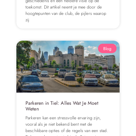
geschiedenis en een heldere visie op de
toekomst. Dit artikel neemt je mee door de
hoogtepunten van de club, de pijlers waarop
zij
Blog
Parkeren in Tiel: Alles Wat Je Moet
Weten
Parkeren kan een stressvolle ervaring zijn,
vooral als je niet bekend bent met de
beschikbare opties of de regels van een stad.