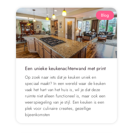
Blog
Een unieke keukenachterwand met print
Op zoek naar iets dat je keuken uniek en
speciaal maakt? In een wereld waar de keuken
vaak het hart van het huis is, wil je dat deze
ruimte niet alleen functioneel is, maar ook een
weerspiegeling van je stijl. Een keuken is een
plek voor culinaire creaties, gezellige
bijeenkomsten