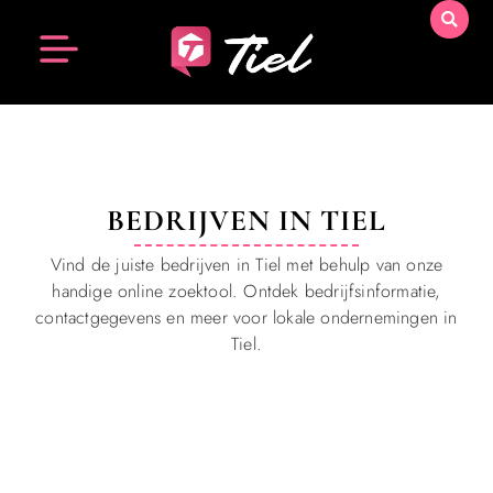
BEDRIJVEN IN TIEL
Vind de juiste bedrijven in Tiel met behulp van onze
handige online zoektool. Ontdek bedrijfsinformatie,
contactgegevens en meer voor lokale ondernemingen in
Tiel.