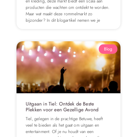
en kleding, deze markt biedt een scala aan
producten die wachten om ontdekt te worden.
Maar wat maakt deze rommelmarkt zo
bijzonder? In dit blogartikel nemen we je
Blog
Uitgaan in Tiel: Ontdek de Beste
Plekken voor een Gezellige Avond
Tiel, gelegen in de prachtige Betuwe, heeft
veel te bieden als het gaat om uitgaan en
entertainment. Of je nu houdt van een