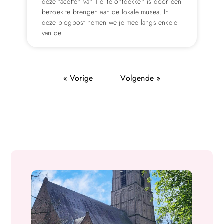
deze facetten van Tiel te ontdekken is door een
bezoek te brengen aan de lokale musea. In
deze blogpost nemen we je mee langs enkele
van de
« Vorige
Volgende »