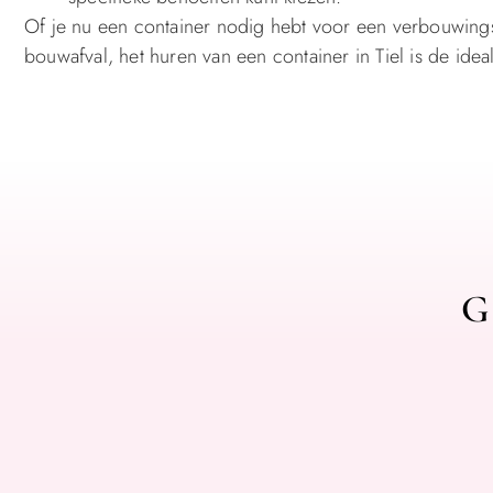
Of je nu een container nodig hebt voor een verbouwingsp
bouwafval, het huren van een container in Tiel is de ide
G