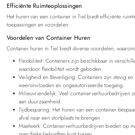
Efficiënte Ruimteoplossingen
Het huren van een container in Tiel biedt efficiënte ruimt
toepassingen en voordelen:
Voordelen van Container Huren
Container huren in Tiel biedt diverse voordelen, waaron
Flexibiliteit: Containers zijn beschikbaar in versc
waardoor flexibiliteit wordt geboden.
Veiligheid en Beveiliging: Containers zijn stevig e
weersinvloeden en ongeautoriseerde toegang.
Milieuvriendelijk: Veel containerverhuurbedrijven z
aan duurzaamheid.
Tijdbesparing: Het huren van een container bespaar
afval naar een stortplaats te brengen.
Maatwerk: Containerverhuurbedrijven bieden op maa
specifieke behoeften kunt kiezen.