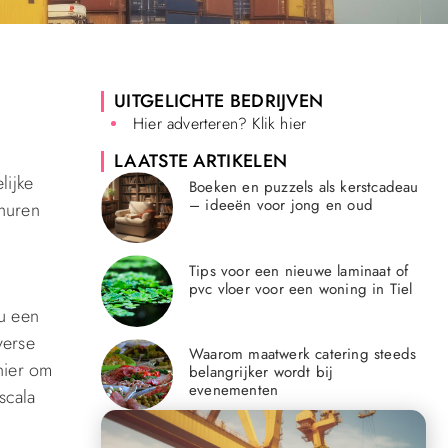
UITGELICHTE BEDRIJVEN
Hier adverteren? Klik hier
LAATSTE ARTIKELEN
lijke
Boeken en puzzels als kerstcadeau
– ideeën voor jong en oud
 huren
Tips voor een nieuwe laminaat of
pvc vloer voor een woning in Tiel
nu een
verse
Waarom maatwerk catering steeds
nier om
belangrijker wordt bij
evenementen
scala