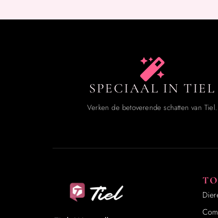
SPECIAAL IN TIEL
Verken de betoverende schatten van Tiel.
TO
Dier
Comp