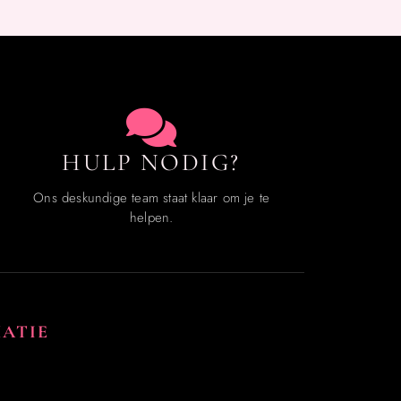
HULP NODIG?
Ons deskundige team staat klaar om je te
helpen.
ATIE