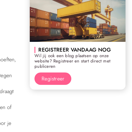
REGISTREER VANDAAG NOG
Wil jij ook een blog plaatsen op onze
hoeften,
website? Registreer en start direct met
publiceren
 tegen
Registreer
jdraagt
ren of
or je