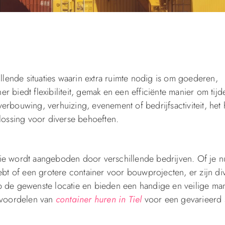
llende situaties waarin extra ruimte nodig is om goederen,
r biedt flexibiliteit, gemak en een efficiënte manier om tijde
rbouwing, verhuizing, evenement of bedrijfsactiviteit, het
lossing voor diverse behoeften.
t die wordt aangeboden door verschillende bedrijven. Of je 
ebt of een grotere container voor bouwprojecten, er zijn di
p de gewenste locatie en bieden een handige en veilige ma
e voordelen van
container huren in Tiel
voor een gevarieerd 