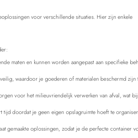
eoplossingen voor verschillende situaties. Hier zijn enkele
der:
hillende maten en kunnen worden aangepast aan specifieke be
n veilig, waardoor je goederen of materialen beschermd zijn
orgen voor het milieuvriendelijk verwerken van afval, wat bi
t tijd doordat je geen eigen opslagruimte hoeft te organise
t gemaakte oplossingen, zodat je de perfecte container vo