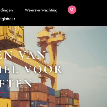
ldingen
Weersverwachting
egistreer
EN VAN
IEL VOOR
EFTEN