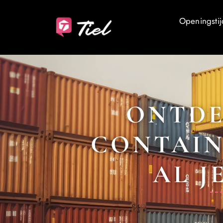
Openingstij
ONTDE
CONTAIN
AL J