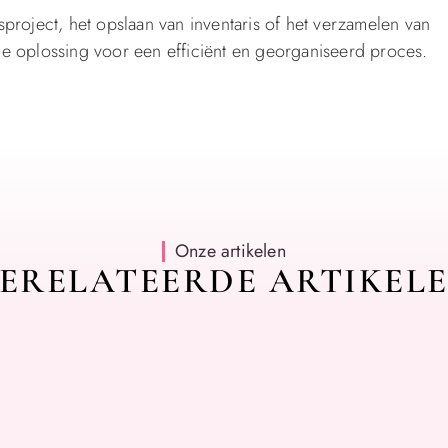
roject, het opslaan van inventaris of het verzamelen van
ale oplossing voor een efficiënt en georganiseerd proces.
Onze artikelen
ERELATEERDE ARTIKEL