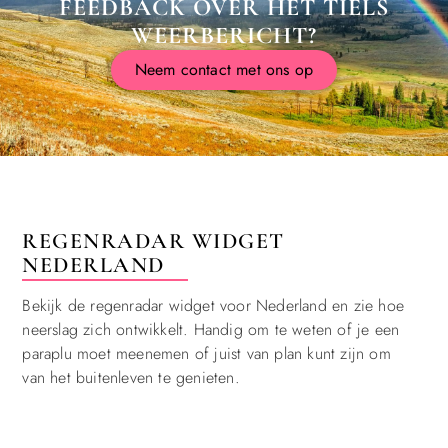
FEEDBACK OVER HET TIELS
WEERBERICHT?
Neem contact met ons op
REGENRADAR WIDGET
NEDERLAND
Bekijk de regenradar widget voor Nederland en zie hoe
neerslag zich ontwikkelt. Handig om te weten of je een
paraplu moet meenemen of juist van plan kunt zijn om
van het buitenleven te genieten.