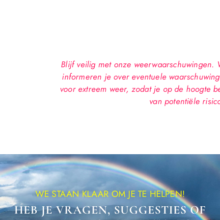
Blijf veilig met onze weerwaarschuwingen.
informeren je over eventuele waarschuwin
voor extreem weer, zodat je op de hoogte b
van potentiële risico
WE STAAN KLAAR OM JE TE HELPEN!
HEB JE VRAGEN, SUGGESTIES OF