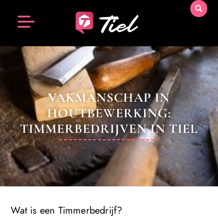
VAKMANSCHAP IN
HOUTBEWERKING:
TIMMERBEDRIJVEN IN TIEL
Wat is een Timmerbedrijf?