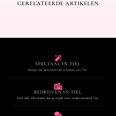
GERELATEERDE ARTIKELEN
SPECIAAL IN TIEL
Verken de betoverende schatten van Tiel.
BEDRIJVEN IN TIEL
Vind alle informatie die je zoekt over ondernemend Tiel.