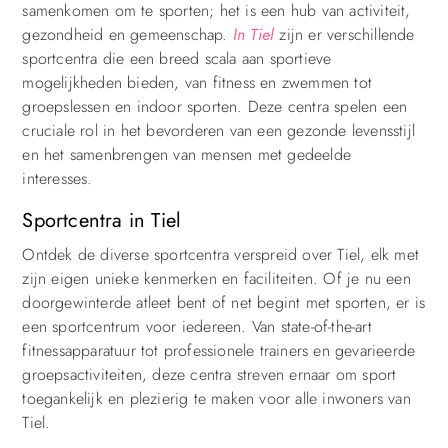
samenkomen om te sporten; het is een hub van activiteit,
gezondheid en gemeenschap.
In Tiel
zijn er verschillende
sportcentra die een breed scala aan sportieve
mogelijkheden bieden, van fitness en zwemmen tot
groepslessen en indoor sporten. Deze centra spelen een
cruciale rol in het bevorderen van een gezonde levensstijl
en het samenbrengen van mensen met gedeelde
interesses.
Sportcentra in Tiel
Ontdek de diverse sportcentra verspreid over Tiel, elk met
zijn eigen unieke kenmerken en faciliteiten. Of je nu een
doorgewinterde atleet bent of net begint met sporten, er is
een sportcentrum voor iedereen. Van state-of-the-art
fitnessapparatuur tot professionele trainers en gevarieerde
groepsactiviteiten, deze centra streven ernaar om sport
toegankelijk en plezierig te maken voor alle inwoners van
Tiel.