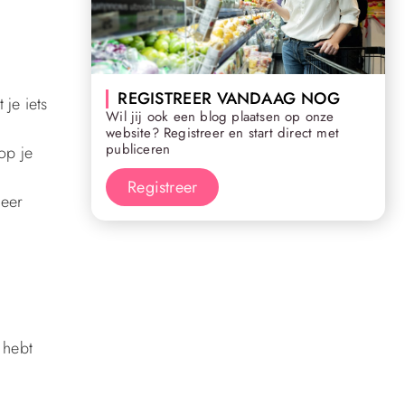
REGISTREER VANDAAG NOG
je iets
Wil jij ook een blog plaatsen op onze
website? Registreer en start direct met
publiceren
op je
Registreer
meer
 hebt