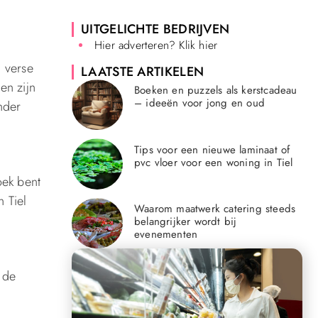
UITGELICHTE BEDRIJVEN
Hier adverteren? Klik hier
n verse
LAATSTE ARTIKELEN
en zijn
Boeken en puzzels als kerstcadeau
– ideeën voor jong en oud
nder
Tips voor een nieuwe laminaat of
pvc vloer voor een woning in Tiel
oek bent
 Tiel
Waarom maatwerk catering steeds
belangrijker wordt bij
evenementen
 de