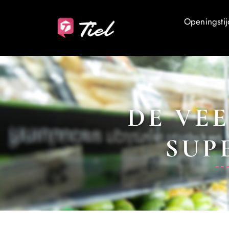
Openingstij
DE VE
SUP