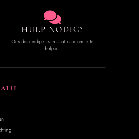
HULP NODIG?
Ons deskundige team staat klaar om je te
helpen.
ATIE
en
hting