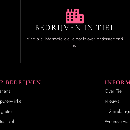
BEDRIJVEN IN TIEL
Vind alle informatie die je zoekt over ondernemend
Tiel.
P BEDRIJVEN
INFORM
enarts
Over Tiel
uterwinkel
Nieuws
gieter
112 melding
tschool
Weersverwac