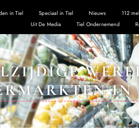
den in Tiel
Speciaal in Tiel
Nieuws
112 me
Uit De Media
Tiel Ondernemend
R
ELZIJDIGE WERE
ERMARKTEN IN 