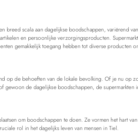
 een breed scala aan dagelijkse boodschappen, variërend va
artikelen en persoonlijke verzorgingsproducten. Supermarkt
umenten gemakkelijk toegang hebben tot diverse producten o
md op de behoeften van de lokale bevolking. Of je nu op z
n of gewoon de dagelijkse boodschappen, de supermarkten in
plaatsen om boodschappen te doen. Ze vormen het hart van
ale rol in het dagelijks leven van mensen in Tiel.