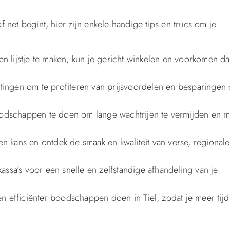
net begint, hier zijn enkele handige tips en trucs om je
 lijstje te maken, kun je gericht winkelen en voorkomen dat 
ingen om te profiteren van prijsvoordelen en besparingen 
 boodschappen te doen om lange wachtrijen te vermijden en 
 kans en ontdek de smaak en kwaliteit van verse, regionale
assa’s voor een snelle en zelfstandige afhandeling van je
n efficiënter boodschappen doen in Tiel, zodat je meer tijd