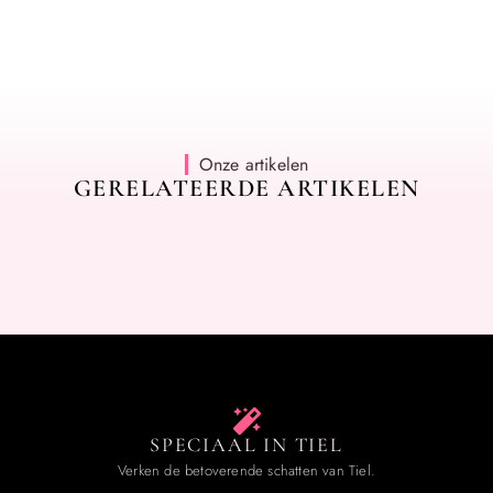
Onze artikelen
GERELATEERDE ARTIKELEN
SPECIAAL IN TIEL
Verken de betoverende schatten van Tiel.