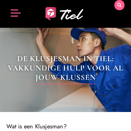
DE KLUSJESMAN IN TIEL:
VAKKUNDIGE HULP VOOR AL
JOUW KLUSSEN
Wat is een Klusjesman?