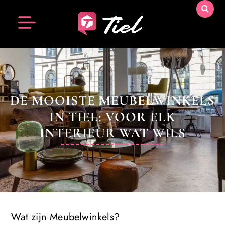
DE MOOISTE MEUBELWINKELS
IN TIEL: VOOR ELK
INTERIEUR WAT WILS
Wat zijn Meubelwinkels?