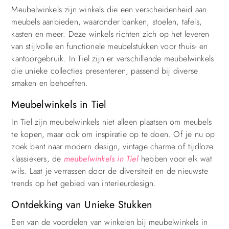
Meubelwinkels zijn winkels die een verscheidenheid aan
meubels aanbieden, waaronder banken, stoelen, tafels,
kasten en meer. Deze winkels richten zich op het leveren
van stijlvolle en functionele meubelstukken voor thuis- en
kantoorgebruik. In Tiel zijn er verschillende meubelwinkels
die unieke collecties presenteren, passend bij diverse
smaken en behoeften.
Meubelwinkels in Tiel
In Tiel zijn meubelwinkels niet alleen plaatsen om meubels
te kopen, maar ook om inspiratie op te doen. Of je nu op
zoek bent naar modern design, vintage charme of tijdloze
klassiekers, de
meubelwinkels in Tiel
hebben voor elk wat
wils. Laat je verrassen door de diversiteit en de nieuwste
trends op het gebied van interieurdesign.
Ontdekking van Unieke Stukken
Een van de voordelen van winkelen bij meubelwinkels in