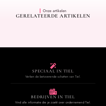
Onze artikelen
GERELATEERDE ARTIKELEN
SPECIAAL IN TIEL
Verken de betoverende schatten van Tiel.
BEDRIJVEN IN TIEL
Vind alle informatie die je zoekt over ondernemend Tiel.