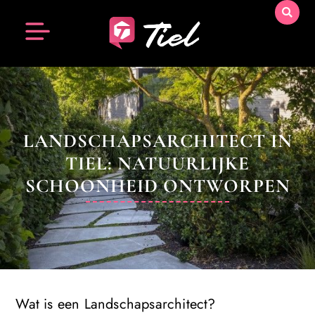
LANDSCHAPSARCHITECT IN
TIEL: NATUURLIJKE
SCHOONHEID ONTWORPEN
Wat is een Landschapsarchitect?