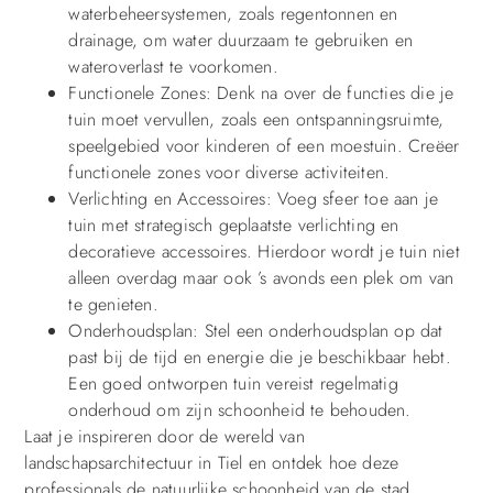
waterbeheersystemen, zoals regentonnen en
drainage, om water duurzaam te gebruiken en
wateroverlast te voorkomen.
Functionele Zones: Denk na over de functies die je
tuin moet vervullen, zoals een ontspanningsruimte,
speelgebied voor kinderen of een moestuin. Creëer
functionele zones voor diverse activiteiten.
Verlichting en Accessoires: Voeg sfeer toe aan je
tuin met strategisch geplaatste verlichting en
decoratieve accessoires. Hierdoor wordt je tuin niet
alleen overdag maar ook ’s avonds een plek om van
te genieten.
Onderhoudsplan: Stel een onderhoudsplan op dat
past bij de tijd en energie die je beschikbaar hebt.
Een goed ontworpen tuin vereist regelmatig
onderhoud om zijn schoonheid te behouden.
Laat je inspireren door de wereld van
landschapsarchitectuur in Tiel en ontdek hoe deze
professionals de natuurlijke schoonheid van de stad