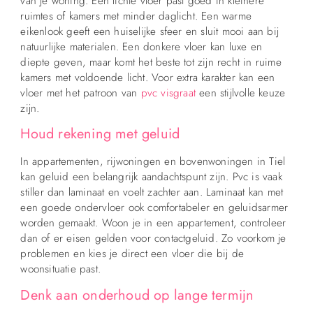
van je woning. Een lichte vloer past goed in kleinere
ruimtes of kamers met minder daglicht. Een warme
eikenlook geeft een huiselijke sfeer en sluit mooi aan bij
natuurlijke materialen. Een donkere vloer kan luxe en
diepte geven, maar komt het beste tot zijn recht in ruime
kamers met voldoende licht. Voor extra karakter kan een
vloer met het patroon van
pvc visgraat
een stijlvolle keuze
zijn.
Houd rekening met geluid
In appartementen, rijwoningen en bovenwoningen in Tiel
kan geluid een belangrijk aandachtspunt zijn. Pvc is vaak
stiller dan laminaat en voelt zachter aan. Laminaat kan met
een goede ondervloer ook comfortabeler en geluidsarmer
worden gemaakt. Woon je in een appartement, controleer
dan of er eisen gelden voor contactgeluid. Zo voorkom je
problemen en kies je direct een vloer die bij de
woonsituatie past.
Denk aan onderhoud op lange termijn