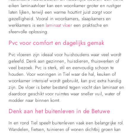
eiken laminaatvloer kan een woonkamer groter en rustiger
laten lijken, terwijl een warme houttint juist zorgt voor
gezelligheid. Vooral in woonkamers, slaapkamers en
werkkamers is een
laminaat vloer
een praktische en
sfeervolle oplossing.
Pvc voor comfort en dagelijks gemak
Pvc vloeren zijn ideaal voor huishoudens waar veel wordt
geleefd. Denk aan gezinnen, huisdieren, thuiswerken of
veel bezoek. Pvc is sterk, stil en eenvoudig schoon te
houden. Voor woningen in Tiel waar de hal, keuken of
woonkamer intensief wordt gebruikt, kan pvc extra handig
zijn. De vloer is beter bestand tegen vocht dan laminaat en
daardoor geschikt voor ruimtes waar sneller vuil, water of
modder naar binnen komt.
Denk aan het buitenleven in de Betuwe
In en rond Tiel speelt buitenleven vaak een belangrijke rol.
Wandelen, fietsen, tuinieren of wonen dichtbij groen kan