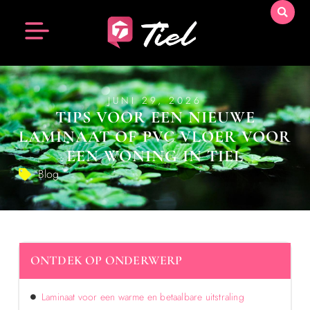
JUNI 29, 2026
TIPS VOOR EEN NIEUWE
LAMINAAT OF PVC VLOER VOOR
EEN WONING IN TIEL
Blog
ONTDEK OP ONDERWERP
Laminaat voor een warme en betaalbare uitstraling