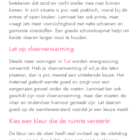
betekenen dat zand en vocht sneller mee naar binnen
komen. In zo’n situatie is pvc vaak praktisch, vooral bij de
entree of open keuken. Laminaat kan ook prima, maar
vraagt iets meer voorzichtigheid met natte schoenen en
gemorste vloeistoffen. Een goede schoonloopmat helpt om
beide vloeren langer mooi te houden.
Let op vloerverwarming
Steeds meer woningen in
Tiel
worden energiezuinig
verwarmd. Heb je vloerverwarming of wil je die laten
plaatsen, dan is pvc meestal een uitstekende keuze. Het
materiaal geleidt warmte goed en zorgt voor een
aangenaam gevoel onder de voeten. Laminaat kan ook
geschikt zijn voor vloerverwarming, maar dan moeten de
vloer en ondervloer hiervoor gemaakt zijn. Let daarom
goed op de warmteweerstand voordat je een keuze maakt.
Kies een kleur die de ruimte versterkt
De kleur van de vloer heeft veel invloed op de uitstraling