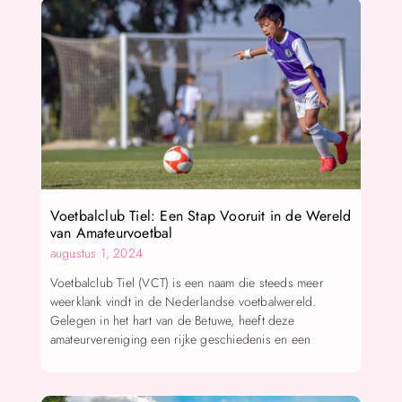
Voetbalclub Tiel: Een Stap Vooruit in de Wereld
van Amateurvoetbal
augustus 1, 2024
Voetbalclub Tiel (VCT) is een naam die steeds meer
weerklank vindt in de Nederlandse voetbalwereld.
Gelegen in het hart van de Betuwe, heeft deze
amateurvereniging een rijke geschiedenis en een