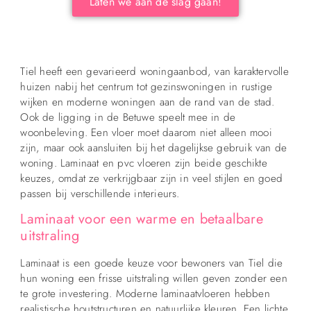
Laten we aan de slag gaan!
Tiel heeft een gevarieerd woningaanbod, van karaktervolle
huizen nabij het centrum tot gezinswoningen in rustige
wijken en moderne woningen aan de rand van de stad.
Ook de ligging in de Betuwe speelt mee in de
woonbeleving. Een vloer moet daarom niet alleen mooi
zijn, maar ook aansluiten bij het dagelijkse gebruik van de
woning. Laminaat en pvc vloeren zijn beide geschikte
keuzes, omdat ze verkrijgbaar zijn in veel stijlen en goed
passen bij verschillende interieurs.
Laminaat voor een warme en betaalbare
uitstraling
Laminaat is een goede keuze voor bewoners van Tiel die
hun woning een frisse uitstraling willen geven zonder een
te grote investering. Moderne laminaatvloeren hebben
realistische houtstructuren en natuurlijke kleuren. Een lichte