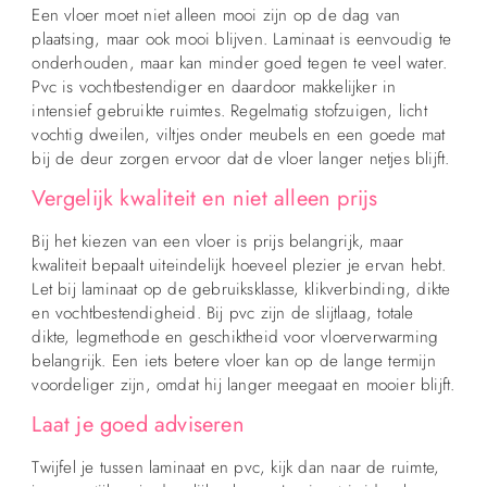
Een vloer moet niet alleen mooi zijn op de dag van
plaatsing, maar ook mooi blijven. Laminaat is eenvoudig te
onderhouden, maar kan minder goed tegen te veel water.
Pvc is vochtbestendiger en daardoor makkelijker in
intensief gebruikte ruimtes. Regelmatig stofzuigen, licht
vochtig dweilen, viltjes onder meubels en een goede mat
bij de deur zorgen ervoor dat de vloer langer netjes blijft.
Vergelijk kwaliteit en niet alleen prijs
Bij het kiezen van een vloer is prijs belangrijk, maar
kwaliteit bepaalt uiteindelijk hoeveel plezier je ervan hebt.
Let bij laminaat op de gebruiksklasse, klikverbinding, dikte
en vochtbestendigheid. Bij pvc zijn de slijtlaag, totale
dikte, legmethode en geschiktheid voor vloerverwarming
belangrijk. Een iets betere vloer kan op de lange termijn
voordeliger zijn, omdat hij langer meegaat en mooier blijft.
Laat je goed adviseren
Twijfel je tussen laminaat en pvc, kijk dan naar de ruimte,