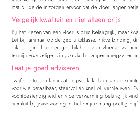
mat bij de deur zorgen ervoor dat de vloer langer netjes
Vergelijk kwaliteit en niet alleen prijs
Bij het kiezen van een vloer is prijs belangrijk, maar kwa
Let bij laminaat op de gebruiksklasse, klikverbinding, dik
dikte, legmethode en geschiktheid voor vloerverwarming
termijn voordeliger zijn, omdat hij langer meegaat en mo
Laat je goed adviseren
Twijfel je tussen laminaat en pvc, kijk dan naar de ruimte
voor wie betaalbaar, sfeervol en snel wil vernieuwen. Pv
vochtbestendigheid en vloerverwarming belangrijk vinde
aansluit bij jouw woning in Tiel en jarenlang prettig blij