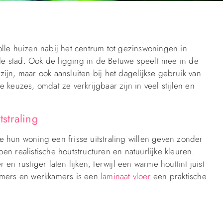
lle huizen nabij het centrum tot gezinswoningen in
e stad. Ook de ligging in de Betuwe speelt mee in de
ijn, maar ook aansluiten bij het dagelijkse gebruik van
 keuzes, omdat ze verkrijgbaar zijn in veel stijlen en
straling
 hun woning een frisse uitstraling willen geven zonder
n realistische houtstructuren en natuurlijke kleuren.
en rustiger laten lijken, terwijl een warme houttint juist
kamers en werkkamers is een
laminaat vloer
een praktische