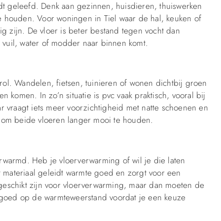
dt geleefd. Denk aan gezinnen, huisdieren, thuiswerken
te houden. Voor woningen in Tiel waar de hal, keuken of
g zijn. De vloer is beter bestand tegen vocht dan
r vuil, water of modder naar binnen komt.
 rol. Wandelen, fietsen, tuinieren of wonen dichtbij groen
komen. In zo’n situatie is pvc vaak praktisch, vooral bij
r vraagt iets meer voorzichtigheid met natte schoenen en
 om beide vloeren langer mooi te houden.
warmd. Heb je vloerverwarming of wil je die laten
t materiaal geleidt warmte goed en zorgt voor een
eschikt zijn voor vloerverwarming, maar dan moeten de
m goed op de warmteweerstand voordat je een keuze