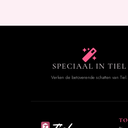
SPECIAAL IN TIEL
Verken de betoverende schatten van Tiel.
TO