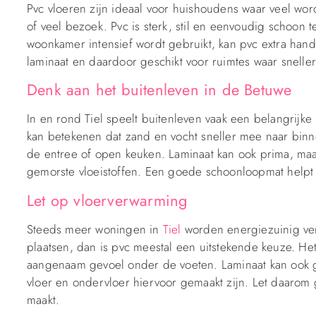
Pvc vloeren zijn ideaal voor huishoudens waar veel wor
of veel bezoek. Pvc is sterk, stil en eenvoudig schoon 
woonkamer intensief wordt gebruikt, kan pvc extra handi
laminaat en daardoor geschikt voor ruimtes waar snelle
Denk aan het buitenleven in de Betuwe
In en rond Tiel speelt buitenleven vaak een belangrijke
kan betekenen dat zand en vocht sneller mee naar binnen 
de entree of open keuken. Laminaat kan ook prima, maa
gemorste vloeistoffen. Een goede schoonloopmat helpt
Let op vloerverwarming
Steeds meer woningen in
Tiel
worden energiezuinig ver
plaatsen, dan is pvc meestal een uitstekende keuze. He
aangenaam gevoel onder de voeten. Laminaat kan ook g
vloer en ondervloer hiervoor gemaakt zijn. Let daaro
maakt.