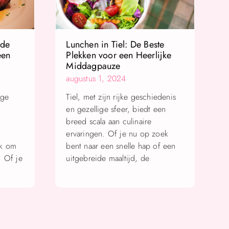
 de
Lunchen in Tiel: De Beste
een
Plekken voor een Heerlijke
Middagpauze
augustus 1, 2024
ige
Tiel, met zijn rijke geschiedenis
en gezellige sfeer, biedt een
e
breed scala aan culinaire
ervaringen. Of je nu op zoek
ok om
bent naar een snelle hap of een
. Of je
uitgebreide maaltijd, de