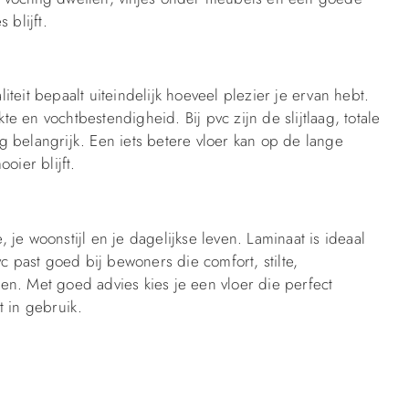
 blijft.
liteit bepaalt uiteindelijk hoeveel plezier je ervan hebt.
te en vochtbestendigheid. Bij pvc zijn de slijtlaag, totale
 belangrijk. Een iets betere vloer kan op de lange
oier blijft.
, je woonstijl en je dagelijkse leven. Laminaat is ideaal
c past goed bij bewoners die comfort, stilte,
n. Met goed advies kies je een vloer die perfect
ft in gebruik.