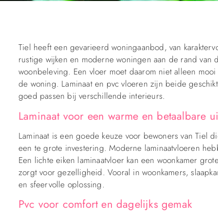
Tiel heeft een gevarieerd woningaanbod, van karaktervo
rustige wijken en moderne woningen aan de rand van d
woonbeleving. Een vloer moet daarom niet alleen mooi z
de woning. Laminaat en pvc vloeren zijn beide geschikte
goed passen bij verschillende interieurs.
Laminaat voor een warme en betaalbare uit
Laminaat is een goede keuze voor bewoners van Tiel die
een te grote investering. Moderne laminaatvloeren hebbe
Een lichte eiken laminaatvloer kan een woonkamer groter 
zorgt voor gezelligheid. Vooral in woonkamers, slaap
en sfeervolle oplossing.
Pvc voor comfort en dagelijks gemak