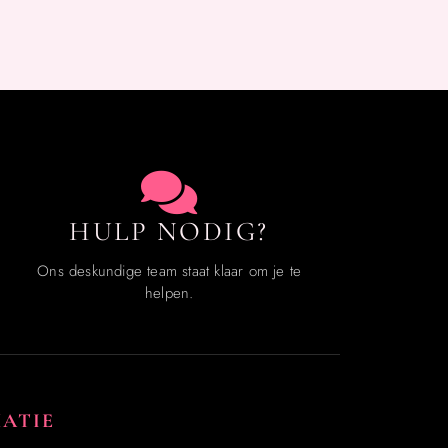
HULP NODIG?
Ons deskundige team staat klaar om je te
helpen.
ATIE