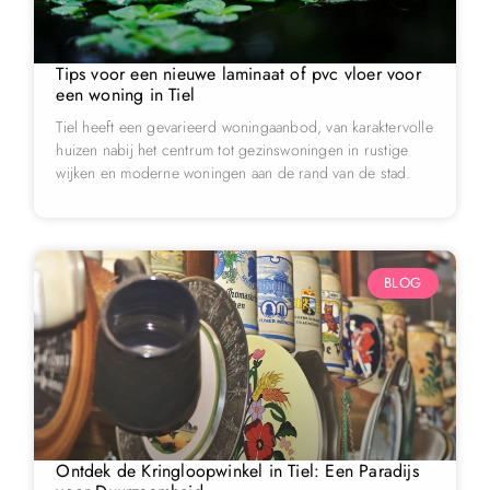
Tips voor een nieuwe laminaat of pvc vloer voor
een woning in Tiel
Tiel heeft een gevarieerd woningaanbod, van karaktervolle
huizen nabij het centrum tot gezinswoningen in rustige
wijken en moderne woningen aan de rand van de stad.
BLOG
Ontdek de Kringloopwinkel in Tiel: Een Paradijs