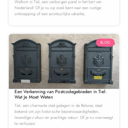
Welkom in Tiel, een verborgen parel in het hart van
Nederland! Of je nu op zoek bent naar een rustige
ontsnapping of een avontuurlijke vakantie,
BLOG
Een Verkenning van Postcodegebieden in Tiel:
Wat Je Moet Weten
Tiel, een charmante stad gelegen in de Betuwe, staat
bekend om zijn historische bezienswaardigheden,
levendige cultuur en prachtige natuur. Of je nu overweegt
te verhuizen