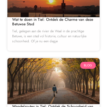
Wat te doen in Tiel: Ontdek de Charme van deze
Betuwse Stad
Tiel, gelegen aan de rivier de Waal in de prachtige
Betuwe, is een stad vol historie, cultuur en natuurlijke
schoonheid. Of je nu een dagje
BLOG
Wandelroutes in Tiel: Ontdek de Schoonheid van