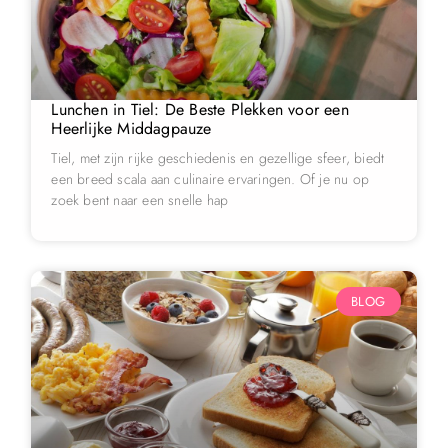
Lunchen in Tiel: De Beste Plekken voor een
Heerlijke Middagpauze
Tiel, met zijn rijke geschiedenis en gezellige sfeer, biedt
een breed scala aan culinaire ervaringen. Of je nu op
zoek bent naar een snelle hap
BLOG