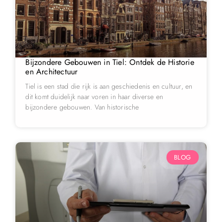
Bijzondere Gebouwen in Tiel: Ontdek de Historie
en Architectuur
Tiel is een stad die rijk is aan geschiedenis en cultuur, en
dit komt duidelijk naar voren in haar diverse en
bijzondere gebouwen. Van historische
BLOG