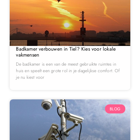
Badkamer verbouwen in Tiel? Kies voor lokale
vakmensen
De badkamer is een van de meest gebruikte ruimtes in
huis en speelt een grote rol in je dagelijkse comfort. Of
je nu kiest voor
BLOG