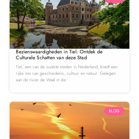
Bezienswaardigheden in Tiel: Ontdek de
Culturele Schatten van deze Stad
Tiel, een van de oudste steden in Nederland, biedt een
rijke mix van geschiedenis, cultuur en natuur. Gelegen
aan de rivier de Waal in de
BLOG