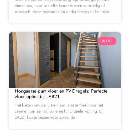
eindeloos, maar niet elke keuze is even voordelig of
praktisch. Voor bewoners en ondernemers in Tiel biedt
BLOG
Hongaarse punt vloer en PVC tegels: Perfecte
vloer opties bij LAB21
Het kiezen van de juiste vloer is essentieel voor het
creëren van een stijlvolle en functionele woning. Bij
LAB21 kun je kiezen voor zowel de