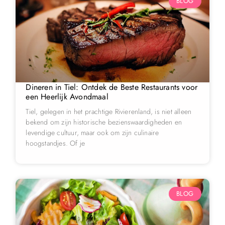
BLOG
Dineren in Tiel: Ontdek de Beste Restaurants voor
een Heerlijk Avondmaal
Tiel, gelegen in het prachtige Rivierenland, is niet alleen
bekend om zijn historische bezienswaardigheden en
levendige cultuur, maar ook om zijn culinaire
hoogstandjes. Of je
BLOG