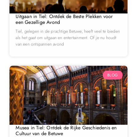
Uitgaan in Tiel: Ontdek de Beste Plekken voor
een Gezellige Avond
Tiel, gelegen in de prachtige Betuwe, heeft veel te bieden
als het gaat om uitgaan en entertainment. Of je nu houdt
van een ontspannen avond
BLOG
Musea in Tiel: Ontdek de Rijke Geschiedenis en
Cultuur van de Betuwe