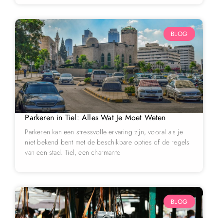
BLOG
Parkeren in Tiel: Alles Wat Je Moet Weten
Parkeren kan een stressvolle ervaring zijn, vooral als je
niet bekend bent met de beschikbare opties of de regels
van een stad. Tiel, een charmante
BLOG