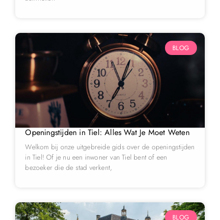
BLOG
Openingstijden in Tiel: Alles Wat Je Moet Weten
Welkom bij onze uitgebreide gids over de openingstijden
in Tiel! Of je nu een inwoner van Tiel bent of een
bezoeker die de stad verkent,
BLOG