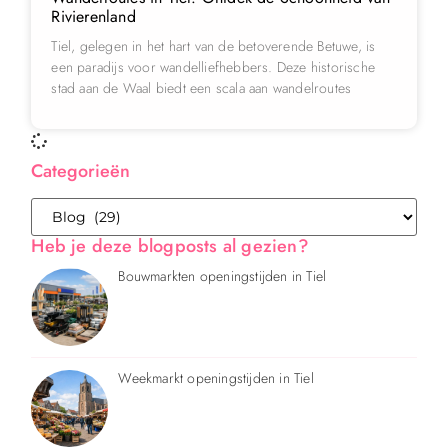
Rivierenland
Tiel, gelegen in het hart van de betoverende Betuwe, is
een paradijs voor wandelliefhebbers. Deze historische
stad aan de Waal biedt een scala aan wandelroutes
Categorieën
Heb je deze blogposts al gezien?
Bouwmarkten openingstijden in Tiel
Weekmarkt openingstijden in Tiel