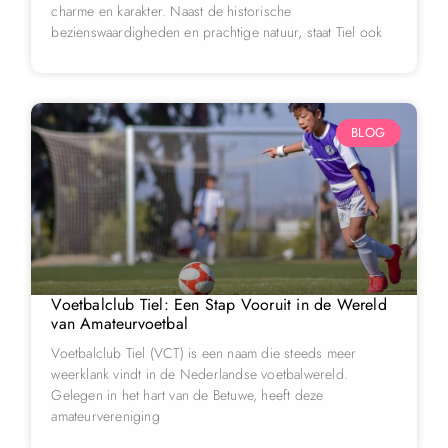
charme en karakter. Naast de historische
bezienswaardigheden en prachtige natuur, staat Tiel ook
BLOG
Voetbalclub Tiel: Een Stap Vooruit in de Wereld
van Amateurvoetbal
Voetbalclub Tiel (VCT) is een naam die steeds meer
weerklank vindt in de Nederlandse voetbalwereld.
Gelegen in het hart van de Betuwe, heeft deze
amateurvereniging