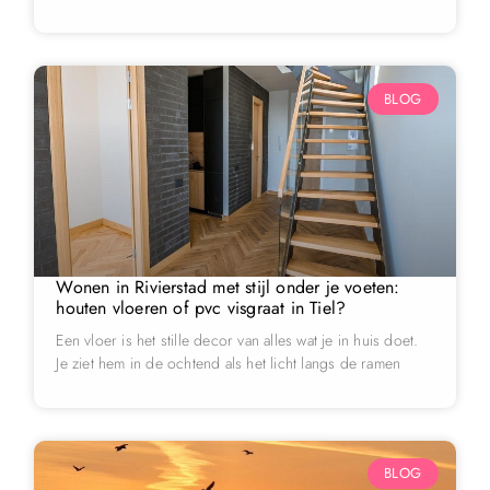
BLOG
Wonen in Rivierstad met stijl onder je voeten:
houten vloeren of pvc visgraat in Tiel?
Een vloer is het stille decor van alles wat je in huis doet.
Je ziet hem in de ochtend als het licht langs de ramen
BLOG