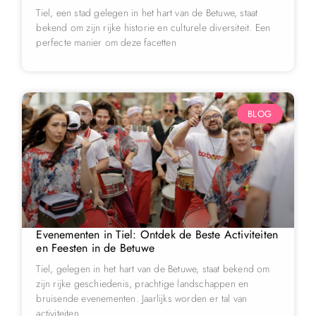
Tiel, een stad gelegen in het hart van de Betuwe, staat
bekend om zijn rijke historie en culturele diversiteit. Een
perfecte manier om deze facetten
BLOG
Evenementen in Tiel: Ontdek de Beste Activiteiten
en Feesten in de Betuwe
Tiel, gelegen in het hart van de Betuwe, staat bekend om
zijn rijke geschiedenis, prachtige landschappen en
bruisende evenementen. Jaarlijks worden er tal van
activiteiten