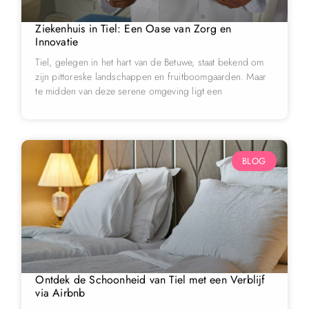
Ziekenhuis in Tiel: Een Oase van Zorg en
Innovatie
Tiel, gelegen in het hart van de Betuwe, staat bekend om
zijn pittoreske landschappen en fruitboomgaarden. Maar
te midden van deze serene omgeving ligt een
BLOG
Ontdek de Schoonheid van Tiel met een Verblijf
via Airbnb