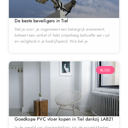
De beste beveiligers in Tiel
Stel je voor: je organiseert een belangrijk evenement,
beheert een winkel of hebt simpelweg behoefte aan rust
en veiligheid in je bedrijfspand. Wie bel je
BLOG
Goedkope PVC vloer kopen in Tiel dankzij LAB21
In de wereld van vloerbedekking zijn de mogelijkheden