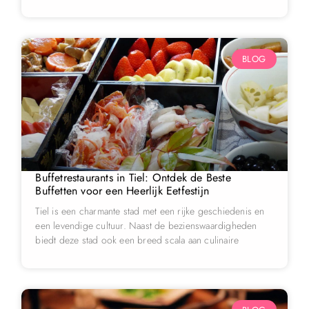
BLOG
Buffetrestaurants in Tiel: Ontdek de Beste
Buffetten voor een Heerlijk Eetfestijn
Tiel is een charmante stad met een rijke geschiedenis en
een levendige cultuur. Naast de bezienswaardigheden
biedt deze stad ook een breed scala aan culinaire