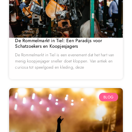
De Rommelmarkt in Tiel: Een Paradijs voor
Schatzoekers en Koopjesjagers
De Rommelmarkt in Tiel is een evenement dat het hart van
menig koopjesjager sneller doet kloppen. Van antiek en
curiosa tot speelgoed en kleding, deze
BLOG