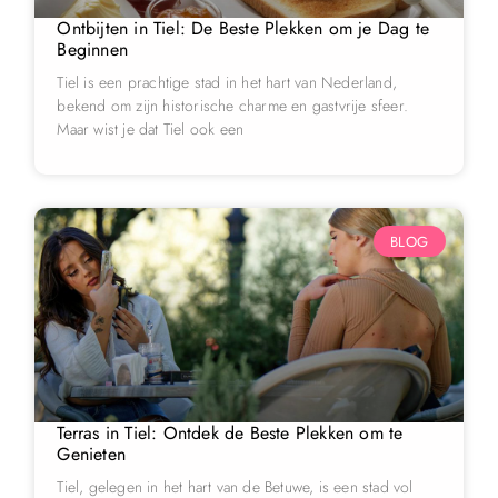
Ontbijten in Tiel: De Beste Plekken om je Dag te
Beginnen
Tiel is een prachtige stad in het hart van Nederland,
bekend om zijn historische charme en gastvrije sfeer.
Maar wist je dat Tiel ook een
BLOG
Terras in Tiel: Ontdek de Beste Plekken om te
Genieten
Tiel, gelegen in het hart van de Betuwe, is een stad vol