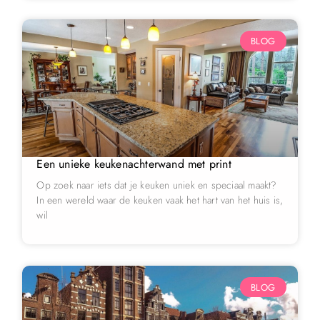
BLOG
Een unieke keukenachterwand met print
Op zoek naar iets dat je keuken uniek en speciaal maakt?
In een wereld waar de keuken vaak het hart van het huis is,
wil
BLOG