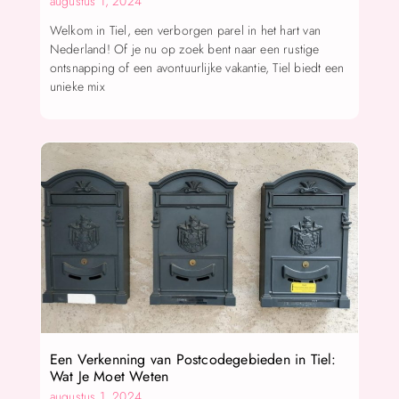
augustus 1, 2024
Welkom in Tiel, een verborgen parel in het hart van
Nederland! Of je nu op zoek bent naar een rustige
ontsnapping of een avontuurlijke vakantie, Tiel biedt een
unieke mix
Een Verkenning van Postcodegebieden in Tiel:
Wat Je Moet Weten
augustus 1, 2024