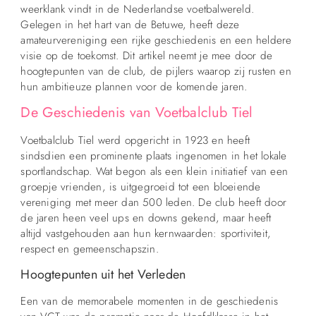
weerklank vindt in de Nederlandse voetbalwereld.
Gelegen in het hart van de Betuwe, heeft deze
amateurvereniging een rijke geschiedenis en een heldere
visie op de toekomst. Dit artikel neemt je mee door de
hoogtepunten van de club, de pijlers waarop zij rusten en
hun ambitieuze plannen voor de komende jaren.
De Geschiedenis van Voetbalclub Tiel
Voetbalclub Tiel werd opgericht in 1923 en heeft
sindsdien een prominente plaats ingenomen in het lokale
sportlandschap. Wat begon als een klein initiatief van een
groepje vrienden, is uitgegroeid tot een bloeiende
vereniging met meer dan 500 leden. De club heeft door
de jaren heen veel ups en downs gekend, maar heeft
altijd vastgehouden aan hun kernwaarden: sportiviteit,
respect en gemeenschapszin.
Hoogtepunten uit het Verleden
Een van de memorabele momenten in de geschiedenis