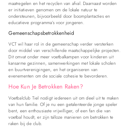
maatregelen en het recyclen van afval. Daarnaast worden
er initiatieven genomen om de lokale natuur te
ondersteunen, bijvoorbeeld door boomplantacties en
educatieve programma’s voor jongeren.
Gemeenschapsbetrokkenheid
VCT wil haar rol in de gemeenschap verder versterken
door middel van verschillende maatschappelijke projecten.
Dit omvat onder meer voetbalkampen voor kinderen uit
kansarme gezinnen, samenwerkingen met lokale scholen
en buurtverenigingen, en het organiseren van
evenementen om de sociale cohesie te bevorderen.
Hoe Kun Je Betrokken Raken?
Voetbalclub Tiel nodigt iedereen uit om deel uit te maken
van hun familie. Of je nu een getalenteerde jonge speler
bent, een enthousiaste vrijwilliger, of een fan die van
voetbal houdt, er zijn talloze manieren om betrokken te
raken bij de club.