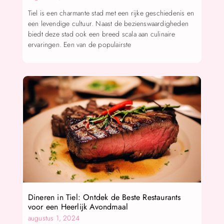
Tiel is een charmante stad met een rijke geschiedenis en
een levendige cultuur. Naast de bezienswaardigheden
biedt deze stad ook een breed scala aan culinaire
ervaringen. Een van de populairste
Dineren in Tiel: Ontdek de Beste Restaurants
voor een Heerlijk Avondmaal
augustus 1, 2024