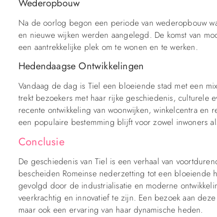
Wederopbouw
Na de oorlog begon een periode van wederopbouw waa
en nieuwe wijken werden aangelegd. De komst van mode
een aantrekkelijke plek om te wonen en te werken.
Hedendaagse Ontwikkelingen
Vandaag de dag is Tiel een bloeiende stad met een mi
trekt bezoekers met haar rijke geschiedenis, culturel
recente ontwikkeling van woonwijken, winkelcentra en r
een populaire bestemming blijft voor zowel inwoners als
Conclusie
De geschiedenis van Tiel is een verhaal van voortdure
bescheiden Romeinse nederzetting tot een bloeiende
gevolgd door de industrialisatie en moderne ontwikke
veerkrachtig en innovatief te zijn. Een bezoek aan deze s
maar ook een ervaring van haar dynamische heden.