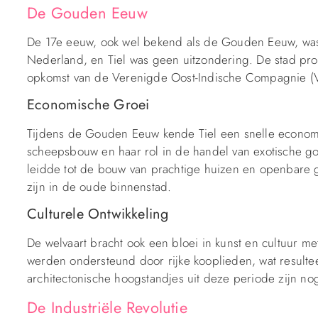
De Gouden Eeuw
De 17e eeuw, ook wel bekend als de Gouden Eeuw, wa
Nederland, en Tiel was geen uitzondering. De stad pro
opkomst van de Verenigde Oost-Indische Compagnie 
Economische Groei
Tijdens de Gouden Eeuw kende Tiel een snelle econom
scheepsbouw en haar rol in de handel van exotische go
leidde tot de bouw van prachtige huizen en openbare
zijn in de oude binnenstad.
Culturele Ontwikkeling
De welvaart bracht ook een bloei in kunst en cultuur m
werden ondersteund door rijke kooplieden, wat resulte
architectonische hoogstandjes uit deze periode zijn nog 
De Industriële Revolutie