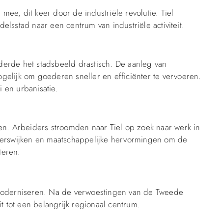
ee, dit keer door de industriële revolutie. Tiel
lsstad naar een centrum van industriële activiteit.
erde het stadsbeeld drastisch. De aanleg van
elijk om goederen sneller en efficiënter te vervoeren.
 en urbanisatie.
en. Arbeiders stroomden naar Tiel op zoek naar werk in
iderswijken en maatschappelijke hervormingen om de
teren.
 moderniseren. Na de verwoestingen van de Tweede
tot een belangrijk regionaal centrum.