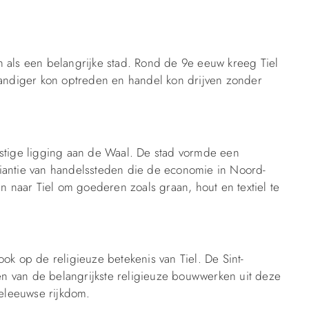
n als een belangrijke stad. Rond de 9e eeuw kreeg Tiel
standiger kon optreden en handel kon drijven zonder
nstige ligging aan de Waal. De stad vormde een
iantie van handelssteden die de economie in Noord-
naar Tiel om goederen zoals graan, hout en textiel te
ok op de religieuze betekenis van Tiel. De Sint-
n van de belangrijkste religieuze bouwwerken uit deze
deleeuwse rijkdom.