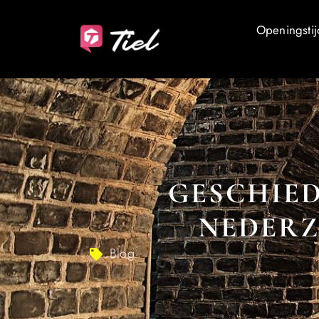
Openingstij
GESCHIED
NEDERZ
Blog