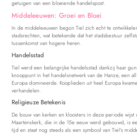
getuigen van een bloeiende handelspost.
Middeleeuwen: Groei en Bloei
In de middeleeuwen begon Tiel zich echt te ontwikkele
stadsrechten, wat betekende dat het stadsbestuur zelf
tussenkomst van hogere heren.
Handelsstad
Tiel werd een belangrijke handelsstad dankzij haar gu
knooppunt in het handelsnetwerk van de Hanze, een all
Europa domineerde. Kooplieden uit heel Europa kwamen 
verhandelen.
Religieuze Betekenis
De bouw van kerken en kloosters in deze periode wijst o
Maartenskerk, die in de 15e eeuw werd gebouwd, is ee
tijd en staat nog steeds als een symbool van Tiel’s mid