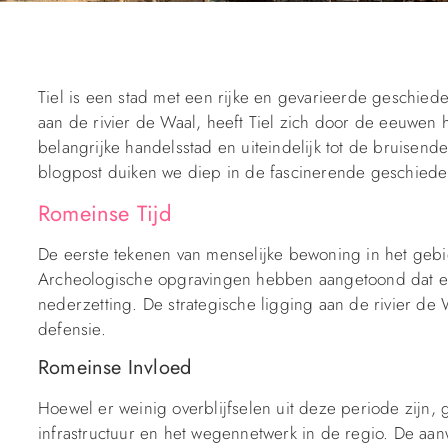
Tiel is een stad met een rijke en gevarieerde geschied
aan de rivier de Waal, heeft Tiel zich door de eeuwen 
belangrijke handelsstad en uiteindelijk tot de bruisen
blogpost duiken we diep in de fascinerende geschieden
Romeinse Tijd
De eerste tekenen van menselijke bewoning in het gebied
Archeologische opgravingen hebben aangetoond dat er
nederzetting. De strategische ligging aan de rivier de 
defensie.
Romeinse Invloed
Hoewel er weinig overblijfselen uit deze periode zijn,
infrastructuur en het wegennetwerk in de regio. De a