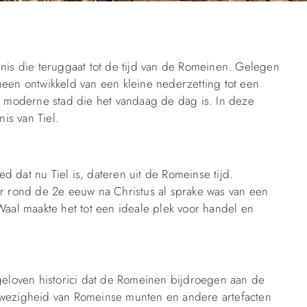
enis die teruggaat tot de tijd van de Romeinen. Gelegen
heen ontwikkeld van een kleine nederzetting tot een
de moderne stad die het vandaag de dag is. In deze
is van Tiel.
 dat nu Tiel is, dateren uit de Romeinse tijd.
 rond de 2e eeuw na Christus al sprake was van een
Waal maakte het tot een ideale plek voor handel en
 geloven historici dat de Romeinen bijdroegen aan de
anwezigheid van Romeinse munten en andere artefacten