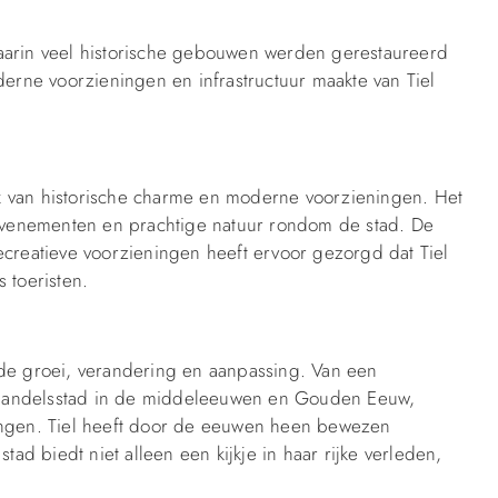
rin veel historische gebouwen werden gerestaureerd
rne voorzieningen en infrastructuur maakte van Tiel
x van historische charme en moderne voorzieningen. Het
e evenementen en prachtige natuur rondom de stad. De
ecreatieve voorzieningen heeft ervoor gezorgd dat Tiel
 toeristen.
nde groei, verandering en aanpassing. Van een
 handelsstad in de middeleeuwen en Gouden Eeuw,
lingen. Tiel heeft door de eeuwen heen bewezen
tad biedt niet alleen een kijkje in haar rijke verleden,