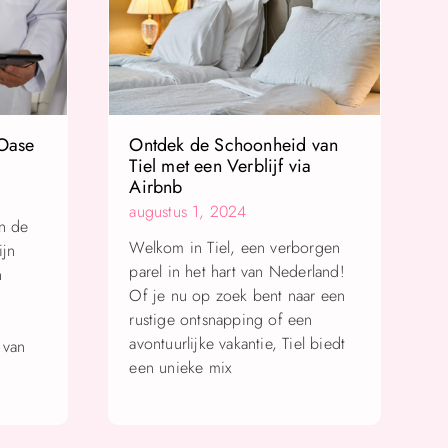
 Oase
Ontdek de Schoonheid van
Tiel met een Verblijf via
Airbnb
augustus 1, 2024
an de
Welkom in Tiel, een verborgen
ijn
parel in het hart van Nederland!
n
Of je nu op zoek bent naar een
rustige ontsnapping of een
avontuurlijke vakantie, Tiel biedt
 van
een unieke mix