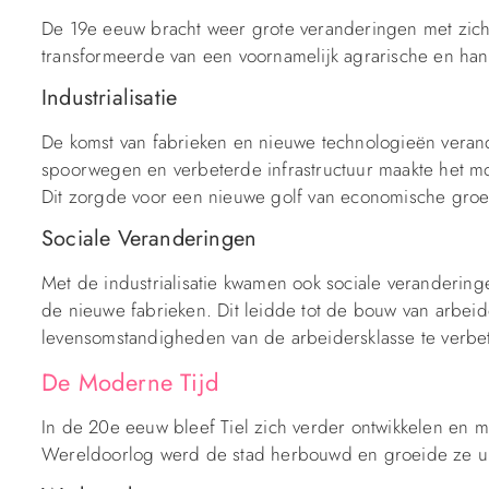
De 19e eeuw bracht weer grote veranderingen met zich m
transformeerde van een voornamelijk agrarische en hande
Industrialisatie
De komst van fabrieken en nieuwe technologieën verand
spoorwegen en verbeterde infrastructuur maakte het mog
Dit zorgde voor een nieuwe golf van economische groei
Sociale Veranderingen
Met de industrialisatie kwamen ook sociale verandering
de nieuwe fabrieken. Dit leidde tot de bouw van arbe
levensomstandigheden van de arbeidersklasse te verbe
De Moderne Tijd
In de 20e eeuw bleef Tiel zich verder ontwikkelen en
Wereldoorlog werd de stad herbouwd en groeide ze uit 