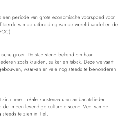
s een periode van grote economische voorspoed voor
fiteerde van de uitbreiding van de wereldhandel en de
(VOC).
ische groei. De stad stond bekend om haar
ederen zoals kruiden, suiker en tabak. Deze welvaart
 gebouwen, waarvan er vele nog steeds te bewonderen
et zich mee. Lokale kunstenaars en ambachtslieden
erde in een levendige culturele scene. Veel van de
steeds te zien in Tiel.