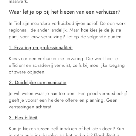
maatwerk.
Waar let je op bij het kiezen van een verhuizer?
In Tiel zijn meerdere verhuisbedrijven actief. De een werkt
regionaal, de ander landelijk. Maar hoe kies je de juiste
partij voor jouw verhuizing? Let op de volgende punten:
1. Ervaring en professionaliteit
Kies voor een verhuizer met ervaring. Die weet hoe je
efficiënt en schadevrij verhuist, zelfs bij moeilijke toegang
of zware objecten.
2. Duidelijke communicatie
Je wilt weten waar je aan toe bent. Een goed verhuisbedrijf
geeft je vooraf een heldere offerte en planning. Geen
verrassingen achteraf.
3. Flexibiliteit
Kun je kiezen tussen zelf inpakken of het laten doen? Kun
je extra hulp inschakelen als het nodig is? Flexibiliteit is