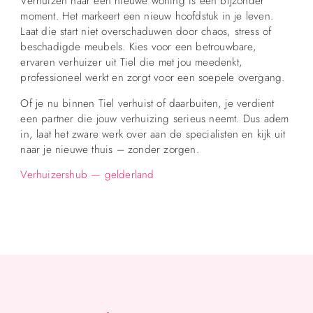
Verhuizen naar een nieuwe woning is een bijzonder
moment. Het markeert een nieuw hoofdstuk in je leven.
Laat die start niet overschaduwen door chaos, stress of
beschadigde meubels. Kies voor een betrouwbare,
ervaren verhuizer uit Tiel die met jou meedenkt,
professioneel werkt en zorgt voor een soepele overgang.
Of je nu binnen Tiel verhuist of daarbuiten, je verdient
een partner die jouw verhuizing serieus neemt. Dus adem
in, laat het zware werk over aan de specialisten en kijk uit
naar je nieuwe thuis – zonder zorgen.
Verhuizershub — gelderland