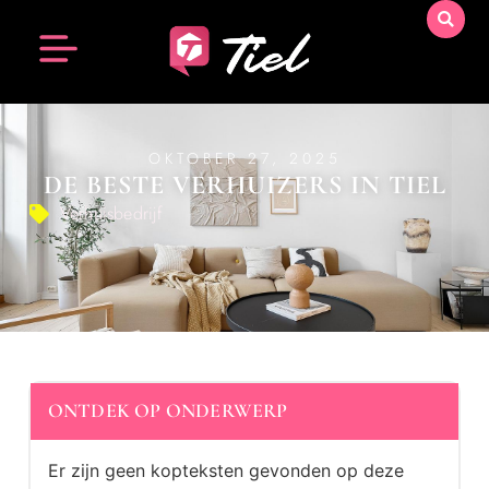
OKTOBER 27, 2025
DE BESTE VERHUIZERS IN TIEL
Verhuisbedrijf
ONTDEK OP ONDERWERP
Er zijn geen kopteksten gevonden op deze