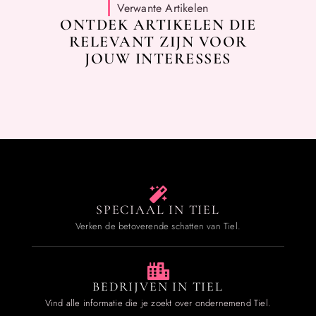
Verwante Artikelen
ONTDEK ARTIKELEN DIE
RELEVANT ZIJN VOOR
JOUW INTERESSES
SPECIAAL IN TIEL
Verken de betoverende schatten van Tiel.
BEDRIJVEN IN TIEL
Vind alle informatie die je zoekt over ondernemend Tiel.