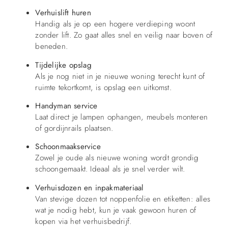
Verhuislift huren
Handig als je op een hogere verdieping woont
zonder lift. Zo gaat alles snel en veilig naar boven of
beneden.
Tijdelijke opslag
Als je nog niet in je nieuwe woning terecht kunt of
ruimte tekortkomt, is opslag een uitkomst.
Handyman service
Laat direct je lampen ophangen, meubels monteren
of gordijnrails plaatsen.
Schoonmaakservice
Zowel je oude als nieuwe woning wordt grondig
schoongemaakt. Ideaal als je snel verder wilt.
Verhuisdozen en inpakmateriaal
Van stevige dozen tot noppenfolie en etiketten: alles
wat je nodig hebt, kun je vaak gewoon huren of
kopen via het verhuisbedrijf.