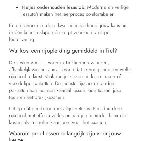
Netjes onderhouden lesauto’s:
Moderne en veilige
lesauto’s maken het leerproces comfortabeler.
Een rijschool met deze kwaliteiten verhoogt jouw kans om
in één keer te slagen én zorgt voor een prettige
leerervaring.
Wat kost een rijopleiding gemiddeld in Tiel?
De kosten voor rijlessen in Tiel kunnen variëren,
afhankelijk van het aantal lessen dat je nodig hebt en welke
rijschool je kiest. Vaak kun je kiezen uit losse lessen of
voordelige pakketten. De meeste rijscholen bieden
pakketten aan met een x-aantal lessen, een tussentijdse
toets en het praktijkexamen.
Let op dat goedkoop niet altijd beter is. Een duurdere
rijschool met effectieve lessen kan jou uiteindelijk minder
kosten als je sneller klaar bent voor het examen.
Waarom proeflessen belangrijk zijn voor jouw
keuze