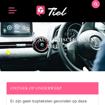
SEPTEMBER 22, 2025
DE BESTE AUTORIJSCHOOL IN
TIEL
Autorijschool
ONTDEK OP ONDERWERP
Er zijn geen kopteksten gevonden op deze