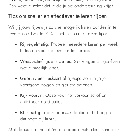
Dan weet je zeker dat je de juiste ondersteuning krijgt.
Tips om sneller en effectiever te leren rijden
Wil jij jouw rijbewijs zo snel mogelijk halen zonder in te
leveren op kwaliteit? Dan heb je baat bij deze tips:
Rij regelmatig:
Probeer meerdere keren per week
te lessen voor een sneller leerproces.
Wees actief tijdens de les:
Stel vragen en geef aan
wat je moeilijk vindt.
Gebruik een leskaart of rij-app:
Zo kun je je
voortgang volgen en gericht oefenen.
Kijk vooruit:
Observeer het verkeer actief en
anticipeer op situaties.
Blijf rustig:
Iedereen maakt fouten in het begin —
dat hoort bij leren.
Met de juiste mindset én een goede instructeur kom jij er