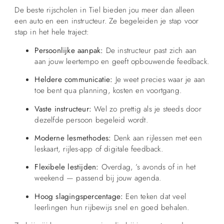
De beste rijscholen in Tiel bieden jou meer dan alleen
een auto en een instructeur. Ze begeleiden je stap voor
stap in het hele traject:
Persoonlijke aanpak:
De instructeur past zich aan
aan jouw leertempo en geeft opbouwende feedback.
Heldere communicatie:
Je weet precies waar je aan
toe bent qua planning, kosten en voortgang.
Vaste instructeur:
Wel zo prettig als je steeds door
dezelfde persoon begeleid wordt.
Moderne lesmethodes:
Denk aan rijlessen met een
leskaart, rijles-app of digitale feedback.
Flexibele lestijden:
Overdag, ’s avonds of in het
weekend — passend bij jouw agenda.
Hoog slagingspercentage:
Een teken dat veel
leerlingen hun rijbewijs snel en goed behalen.