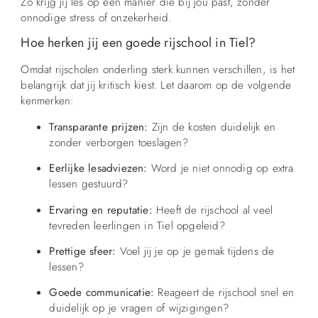
Zo krijg jij les op een manier die bij jou past, zonder
onnodige stress of onzekerheid.
Hoe herken jij een goede rijschool in Tiel?
Omdat rijscholen onderling sterk kunnen verschillen, is het
belangrijk dat jij kritisch kiest. Let daarom op de volgende
kenmerken:
Transparante prijzen:
Zijn de kosten duidelijk en
zonder verborgen toeslagen?
Eerlijke lesadviezen:
Word je niet onnodig op extra
lessen gestuurd?
Ervaring en reputatie:
Heeft de rijschool al veel
tevreden leerlingen in Tiel opgeleid?
Prettige sfeer:
Voel jij je op je gemak tijdens de
lessen?
Goede communicatie:
Reageert de rijschool snel en
duidelijk op je vragen of wijzigingen?