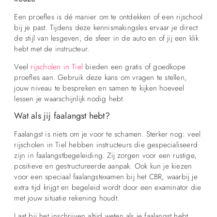
Een proefles is dé manier om te ontdekken of een rijschool
bij je past. Tijdens deze kennismakingsles ervaar je direct
de stijl van lesgeven, de sfeer in de auto en of jij een klik
hebt met de instructeur.
Veel
rijscholen in Tiel
bieden een gratis of goedkope
proefles aan. Gebruik deze kans om vragen te stellen,
jouw niveau te bespreken en samen te kijken hoeveel
lessen je waarschijnlijk nodig hebt.
Wat als jij faalangst hebt?
Faalangst is niets om je voor te schamen. Sterker nog: veel
rijscholen in Tiel hebben instructeurs die gespecialiseerd
zijn in faalangstbegeleiding. Zij zorgen voor een rustige,
positieve en gestructureerde aanpak. Ook kun je kiezen
voor een speciaal faalangstexamen bij het CBR, waarbij je
extra tijd krijgt en begeleid wordt door een examinator die
met jouw situatie rekening houdt.
Laat bij het inschrijven altijd weten als je faalangst hebt.