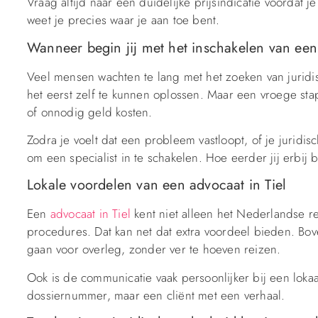
Vraag altijd naar een duidelijke prijsindicatie voordat 
weet je precies waar je aan toe bent.
Wanneer begin jij met het inschakelen van ee
Veel mensen wachten te lang met het zoeken van juridi
het eerst zelf te kunnen oplossen. Maar een vroege stap
of onnodig geld kosten.
Zodra je voelt dat een probleem vastloopt, of je juridis
om een specialist in te schakelen. Hoe eerder jij erbij be
Lokale voordelen van een advocaat in Tiel
Een
advocaat in Tiel
kent niet alleen het Nederlandse re
procedures. Dat kan net dat extra voordeel bieden. Bove
gaan voor overleg, zonder ver te hoeven reizen.
Ook is de communicatie vaak persoonlijker bij een lokaal 
dossiernummer, maar een cliënt met een verhaal.