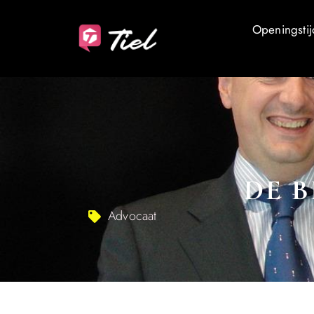
Openingstij
DE B
Advocaat