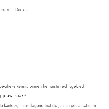
gebruiken. Denk aan:
pecifieke kennis binnen het juiste rechtsgebied.
ij jouw zaak?
e kantoor, maar degene met de juiste specialisatie. In