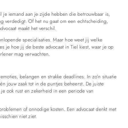
il je iemand aan je zijde hebben die betrouwbaar is,
ng verdedigt. Of het nu gaat om een echtscheiding,
 advocaat maakt het verschil.
enlopende specialisaties. Maar hoe weet jij welke
ees je hoe jij de beste advocaat in Tiel kiest, waar je op
verlener mag verwachten.
emoties, belangen en strakke deadlines. In zo’n situatie
 én jouw zaak tot in de puntjes beheerst. De juiste
t je ook rust en zekerheid in een periode van
 problemen of onnodige kosten. Een advocaat denkt met
isschien niet ziet.