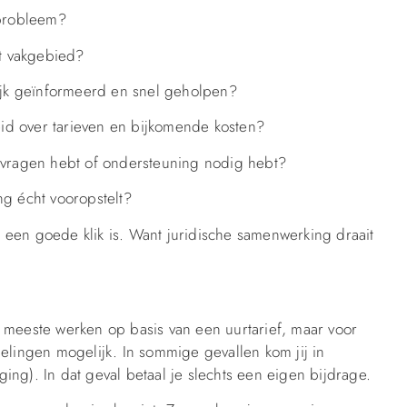
 probleem?
it vakgebied?
jk geïnformeerd en snel geholpen?
heid over tarieven en bijkomende kosten?
e vragen hebt of ondersteuning nodig hebt?
ng écht vooropstelt?
 een goede klik is. Want juridische samenwerking draait
 meeste werken op basis van een uurtarief, maar voor
elingen mogelijk. In sommige gevallen kom jij in
ing). In dat geval betaal je slechts een eigen bijdrage.