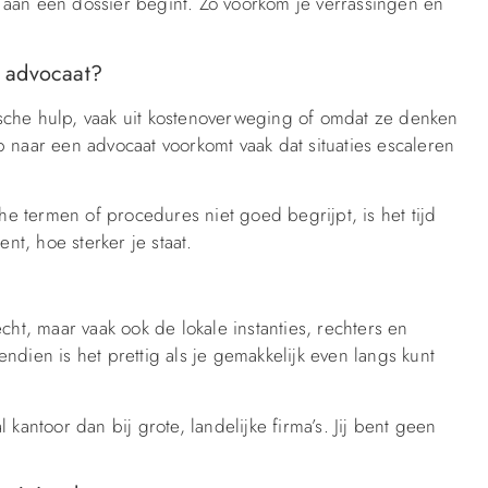
je aan een dossier begint. Zo voorkom je verrassingen en
n advocaat?
sche hulp, vaak uit kostenoverweging of omdat ze denken
 naar een advocaat voorkomt vaak dat situaties escaleren
che termen of procedures niet goed begrijpt, is het tijd
nt, hoe sterker je staat.
cht, maar vaak ook de lokale instanties, rechters en
ndien is het prettig als je gemakkelijk even langs kunt
kantoor dan bij grote, landelijke firma’s. Jij bent geen