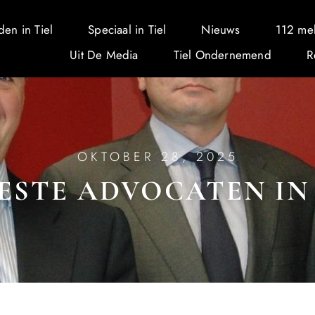
den in Tiel
Speciaal in Tiel
Nieuws
112 me
Uit De Media
Tiel Ondernemend
R
OKTOBER 28, 2025
ESTE ADVOCATEN IN