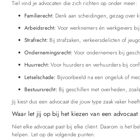
Tiel vind je advocaten die zich richten op onder meer:
Familierecht:
Denk aan scheidingen, gezag over ki
Arbeidsrecht:
Voor werknemers én werkgevers bij o
Strafrecht:
Bij strafzaken, verkeersdelicten of jeug
Ondernemingsrecht:
Voor ondernemers bij geschil
Huurrecht:
Voor huurders en verhuurders bij confl
Letselschade:
Bijvoorbeeld na een ongeluk of med
Bestuursrecht:
Bij geschillen met overheden, zoa
Jij kiest dus een advocaat die jouw type zaak vaker he
Waar let jij op bij het kiezen van een advocaat 
Niet elke advocaat past bij elke cliënt. Daarom is het bel
helpen. Let op de volgende punten: