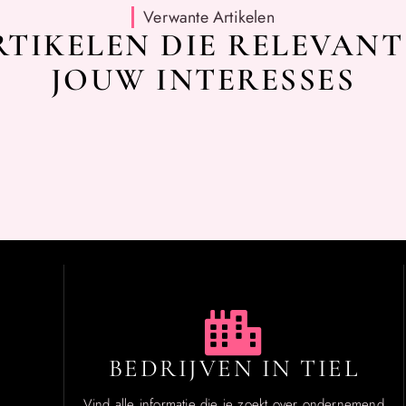
Verwante Artikelen
TIKELEN DIE RELEVANT
JOUW INTERESSES
BEDRIJVEN IN TIEL
Vind alle informatie die je zoekt over ondernemend