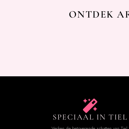
ONTDEK AR
SPECIAAL IN TIEL
Verken de betoverende schatten van Tiel.