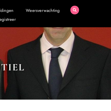
ldingen
Weersverwachting
egistreer
 TIEL