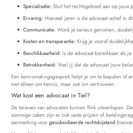
Specialisatie:
Sluit het rechtsgebied aan op jouw
Ervaring:
Hoeveel jaren is de advocaat actief in d
Communicatie:
Word je serieus genomen, duideli
Kosten en transparantie:
Krijg je vooraf duidelijk
Beschikbaarheid:
Is de advocaat bereikbaar als j
Betrokkenheid:
Voel jij dat de advocaat jouw bela
Een kennismakingsgesprek helpt je om te bepalen of er
niet alleen om kennis, maar ook om vertrouwen.
Wat kost een advocaat in Tiel?
De tarieven van advocaten kunnen flink uiteenlopen. De
sommige zaken zijn er ook vaste prijzen of betalingsreg
aanmerking voor
gesubsidieerde rechtsbijstand
(toevoeg