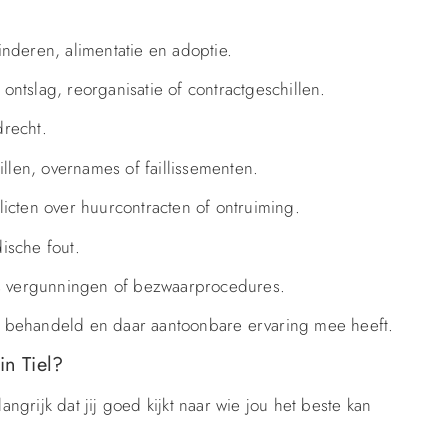
nderen, alimentatie en adoptie.
ntslag, reorganisatie of contractgeschillen.
drecht.
len, overnames of faillissementen.
icten over huurcontracten of ontruiming.
ische fout.
ls vergunningen of bezwaarprocedures.
eft behandeld en daar aantoonbare ervaring mee heeft.
in Tiel?
angrijk dat jij goed kijkt naar wie jou het beste kan